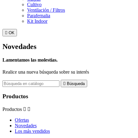
Cultivo
Ventilación / Filtros
Parafernalia
Kit Indoor

OK
Novedades
Lamentamos las molestias.
Realice una nueva búsqueda sobre su interés

Búsqueda
Productos
Productos


Ofertas
Novedades
Los más vendidos