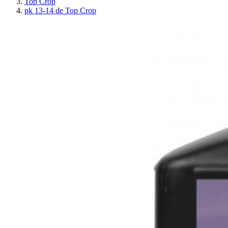
Top Crop
pk 13-14 de Top Crop