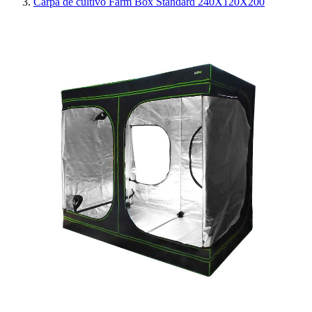
Carpa de cultivo Farm Box Standard 240X120X200